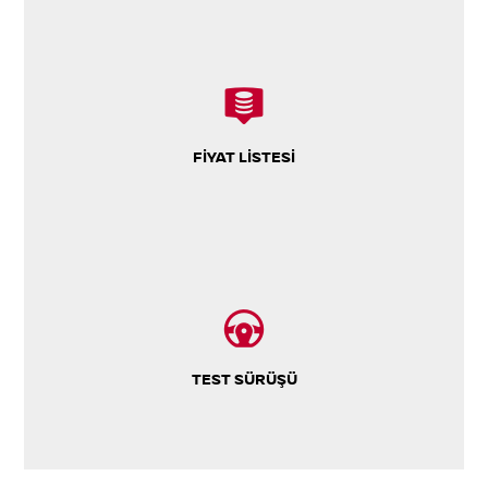
FIYAT LISTESI
TEST SÜRÜŞÜ