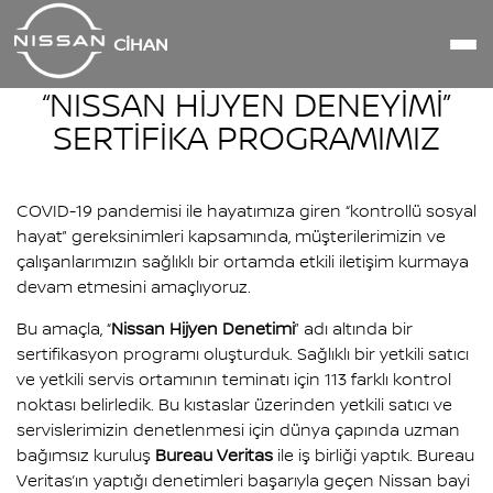
CİHAN
“NISSAN HİJYEN DENEYİMİ”
SERTİFİKA PROGRAMIMIZ
COVID-19 pandemisi ile hayatımıza giren “kontrollü sosyal
hayat” gereksinimleri kapsamında, müşterilerimizin ve
çalışanlarımızın sağlıklı bir ortamda etkili iletişim kurmaya
devam etmesini amaçlıyoruz.
Bu amaçla, “
Nissan Hijyen Denetimi
” adı altında bir
sertifikasyon programı oluşturduk. Sağlıklı bir yetkili satıcı
ve yetkili servis ortamının teminatı için 113 farklı kontrol
noktası belirledik. Bu kıstaslar üzerinden yetkili satıcı ve
servislerimizin denetlenmesi için dünya çapında uzman
bağımsız kuruluş
Bureau Veritas
ile iş birliği yaptık. Bureau
Veritas’ın yaptığı denetimleri başarıyla geçen Nissan bayi