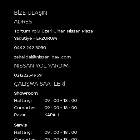
BİZE ULAŞIN
ADRES
Tortum Yolu Üzeri Cihan Nissan Plaza
Yakutiye - ERZURUM
0442 242 5050
zekai.dal@nissan-bayi.com
NISSAN YOL YARDIM
02122254959
ÇALIŞMA SAATLERİ
Showroom
Hafta içi
09 : 00 - 18 : 00
Cumartesi
09 : 00 - 18 : 00
Pazar
KAPALI
Servis
Hafta içi
09 : 00 - 18 : 00
Cumartesi
09 : 00 - 18 : 00