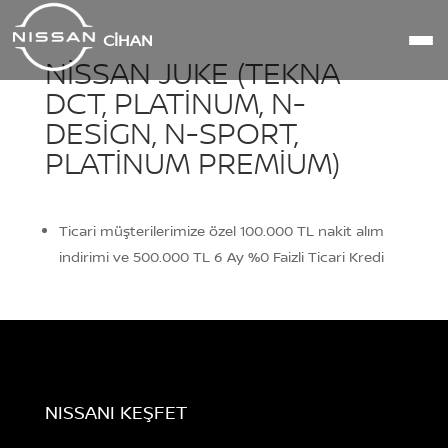
CİHAN
NISSAN JUKE (TEKNA
DCT, PLATINUM, N-
DESIGN, N-SPORT,
PLATINUM PREMIUM)
Ticari müşterilerimize özel 100.000 TL nakit alım
indirimi ve 500.000 TL 6 Ay %0 Faizli Ticari Kredi
NISSANI KEŞFET