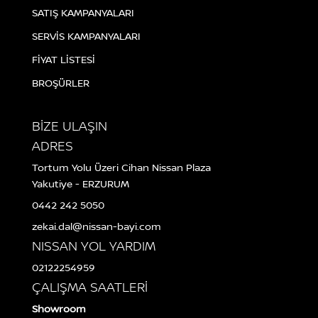
SATIŞ KAMPANYALARI
SERVİS KAMPANYALARI
FİYAT LİSTESİ
BROŞÜRLER
BİZE ULAŞIN
ADRES
Tortum Yolu Üzeri Cihan Nissan Plaza
Yakutiye - ERZURUM
0442 242 5050
zekai.dal@nissan-bayi.com
NISSAN YOL YARDIM
02122254959
ÇALIŞMA SAATLERİ
Showroom